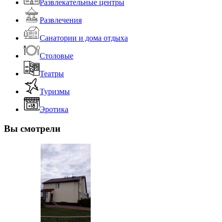
Развлекательные центры
Развлечения
Санатории и дома отдыха
Столовые
Театры
Туризмы
Эротика
Вы смотрели