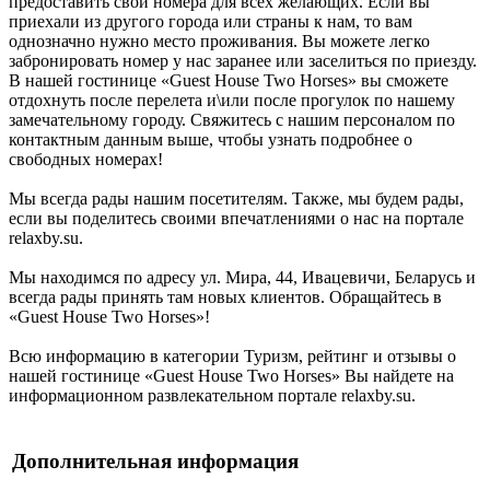
предоставить свои номера для всех желающих. Если вы
приехали из другого города или страны к нам, то вам
однозначно нужно место проживания. Вы можете легко
забронировать номер у нас заранее или заселиться по приезду.
В нашей гостинице «Guest House Two Horses» вы сможете
отдохнуть после перелета и\или после прогулок по нашему
замечательному городу. Свяжитесь с нашим персоналом по
контактным данным выше, чтобы узнать подробнее о
свободных номерах!
Мы всегда рады нашим посетителям. Также, мы будем рады,
если вы поделитесь своими впечатлениями о нас на портале
relaxby.su.
Мы находимся по адресу ул. Мира, 44, Ивацевичи, Беларусь и
всегда рады принять там новых клиентов. Обращайтесь в
«Guest House Two Horses»!
Всю информацию в категории Туризм, рейтинг и отзывы о
нашей гостинице «Guest House Two Horses» Вы найдете на
информационном развлекательном портале relaxby.su.
Дополнительная информация