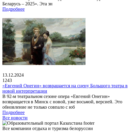
Беларусь – 2025». Эта зн
Подробнее
13.12.2024
1243
«Евгений Онегин» возвращается на сцену Большого театра в
новой интерпретации
В 92-м театральном сезоне опера «Евгений Онегин»
возвращается в Минск с новой, уже восьмой, версией. Это
обновление не только совпало с юб
Подробнее
Все новости
Все компании отдыха и туризма белоруссии