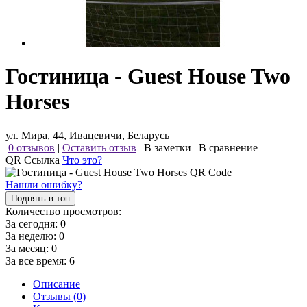
Гостиница - Guest House Two
Horses
ул. Мира, 44, Ивацевичи, Беларусь
0 отзывов
|
Оставить отзыв
|
В заметки
|
В сравнение
QR Ссылка
Что это?
Нашли ошибку?
Поднять в топ
Количество просмотров:
За сегодня:
0
За неделю:
0
За месяц:
0
За все время:
6
Описание
Отзывы (0)