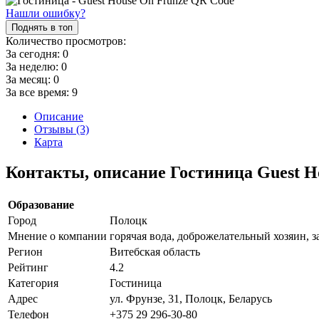
Нашли ошибку?
Поднять в топ
Количество просмотров:
За сегодня:
0
За неделю:
0
За месяц:
0
За все время:
9
Описание
Отзывы (3)
Карта
Контакты, описание Гостиница Guest H
Образование
Город
Полоцк
Мнение о компании
горячая вода, доброжелательный хозяин, 
Регион
Витебская область
Рейтинг
4.2
Категория
Гостиница
Адрес
ул. Фрунзе, 31, Полоцк, Беларусь
Телефон
+375 29 296-30-80