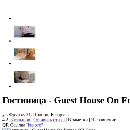
Гостиница - Guest House On F
ул. Фрунзе, 31, Полоцк, Беларусь
4.2
3 отзывов
|
Оставить отзыв
|
В заметки
|
В сравнение
QR Ссылка
Что это?