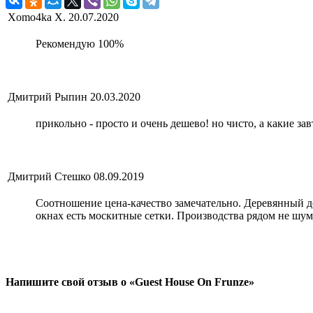
Xomo4ka X.
20.07.2020
Рекомендую 100%
Дмитрий Рыпин
20.03.2020
прикольно - просто и очень дешево! но чисто, а какие за
Дмитрий Стешко
08.09.2019
Соотношение цена-качество замечательно. Деревянный до
окнах есть москитные сетки. Производства рядом не шум
Напишите свой отзыв о «Guest House On Frunze»