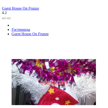
Guest House On Frunze
4.2
Гостиницы
Guest House On Frunze