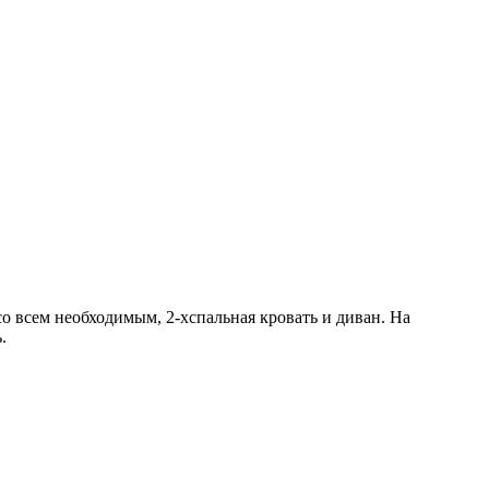
со всем необходимым, 2-хспальная кровать и диван. На
.