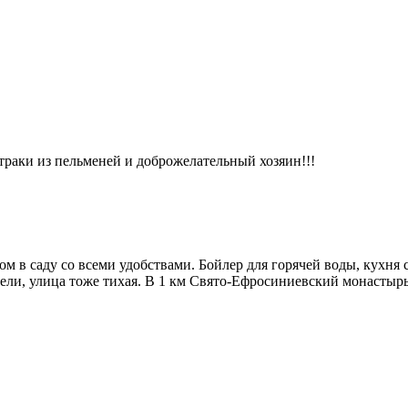
втраки из пельменей и доброжелательный хозяин!!!
м в саду со всеми удобствами. Бойлер для горячей воды, кухня 
ели, улица тоже тихая. В 1 км Свято-Ефросиниевский монастырь