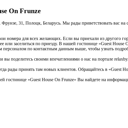
se On Frunze
л. Фрунзе, 31, Полоцк, Беларусь. Мы рады приветствовать вас н
свои номера для всех желающих. Если вы приехали из другого го
ее или заселиться по приезду. В нашей гостинице «Guest House O
им персоналом по контактным данным выше, чтобы узнать подро
 вы поделитесь своими впечатлениями о нас на портале relaxby.
егда рады принять там новых клиентов. Обращайтесь в «Guest Ho
й гостинице «Guest House On Frunze» Вы найдете на информацио