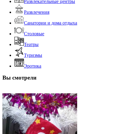
Развлекательные центры
Развлечения
Санатории и дома отдыха
Столовые
Театры
Туризмы
Эротика
Вы смотрели