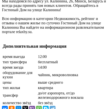
Мы находимся по адресу ул. Калинина, 26, Минск, Беларусь и
всегда рады принять там новых клиентов. Обращайтесь в
Гостиный Дом на улице Калинина!
Всю информацию в категории Недвижимость, рейтинг и
отзывы о нашем жилье по суточно Гостиный Дом на улице
Калинина Вы найдете на информационном развлекательном
портале relaxby.su.
Дополнительная информация
время выезда
12:00
тип трансфера
бесплатный
время заезда
14:00
оборудование для
чайник, микроволновка
кухни
цены
выше среднего
тип жилья
квартира
до/от аэропорта, от/до
трансфер
железнодорожного вокзала
количество звёзд
без звёзд