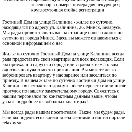
телевизор в номере; номера для некурящих;
круглосуточная стойка регистрации
Гостиный Дом на улице Калинина - жилье по суточно,
находящаяся по адресу ул. Калинина, 26, Минск, Беларусь.
Мы рады приветствовать вас на странице нашего жилья по
суточно из города Минск. Здесь вы можете ознакомиться с
основной информацией о нас.
Жилье по суточно Гостиный Дом на улице Калинина всегда
рада предоставить свои квартиры для всех желающих. Если
вы приехали из другого города или страны к нам, то вам
однозначно нужно место проживания. Вы можете легко
забронировать квартиру у нас заранее или заселиться по
приезду. В нашем жилье по суточно Гостиный Дом на улице
Калинина вы сможете отдохнуть после перелета и\или после
прогулок по нашему замечательному городу. Свяжитесь с
нашим персоналом по контактным данным выше, чтобы
узнать подробнее о свободных квартирах!
Мы всегда рады нашим посетителям. Также, мы будем рады,
если вы поделитесь своими впечатлениями о нас на портале
relaxby.su.