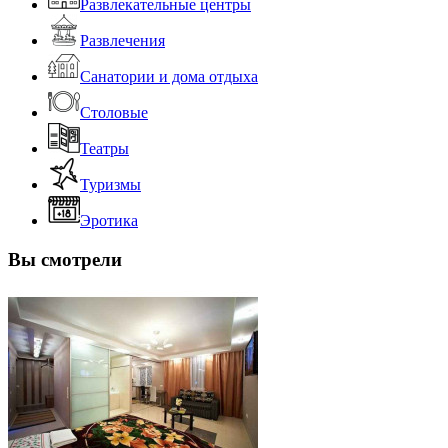
Развлекательные центры
Развлечения
Санатории и дома отдыха
Столовые
Театры
Туризмы
Эротика
Вы смотрели