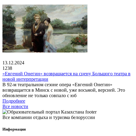
13.12.2024
1238
«Евгений Онегин» возвращается на сцену Большого театра в
новой интерпретации
В 92-м театральном сезоне опера «Евгений Онегин»
возвращается в Минск с новой, уже восьмой, версией. Это
обновление не только совпало с юб
Подробнее
Все новости
Все компании отдыха и туризма белоруссии
Информация