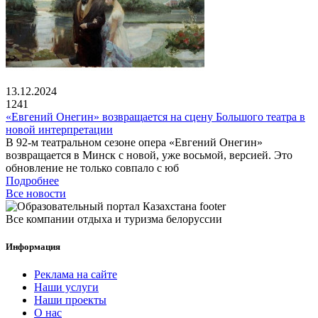
13.12.2024
1241
«Евгений Онегин» возвращается на сцену Большого театра в
новой интерпретации
В 92-м театральном сезоне опера «Евгений Онегин»
возвращается в Минск с новой, уже восьмой, версией. Это
обновление не только совпало с юб
Подробнее
Все новости
Все компании отдыха и туризма белоруссии
Информация
Реклама на сайте
Наши услуги
Наши проекты
О нас