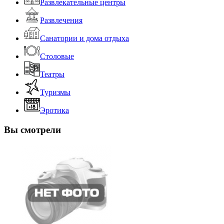
Развлекательные центры
Развлечения
Санатории и дома отдыха
Столовые
Театры
Туризмы
Эротика
Вы смотрели