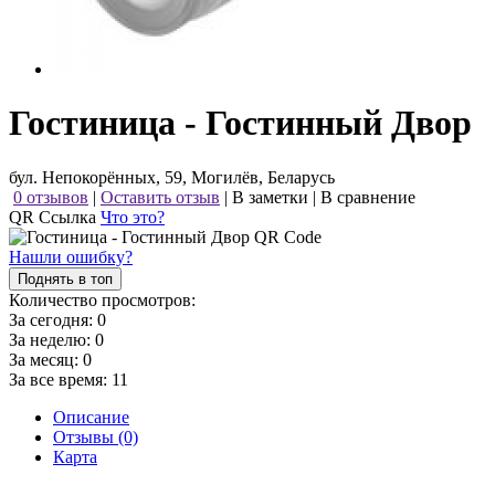
Гостиница - Гостинный Двор
бул. Непокорённых, 59, Могилёв, Беларусь
0 отзывов
|
Оставить отзыв
|
В заметки
|
В сравнение
QR Ссылка
Что это?
Нашли ошибку?
Поднять в топ
Количество просмотров:
За сегодня:
0
За неделю:
0
За месяц:
0
За все время:
11
Описание
Отзывы (0)
Карта