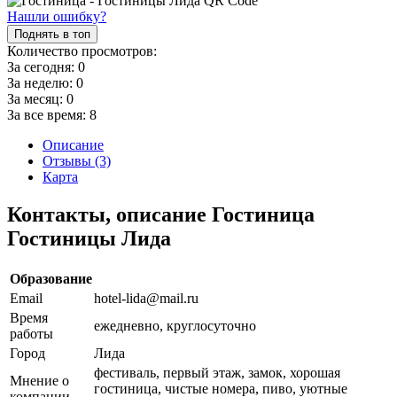
Нашли ошибку?
Поднять в топ
Количество просмотров:
За сегодня:
0
За неделю:
0
За месяц:
0
За все время:
8
Описание
Отзывы (3)
Карта
Контакты, описание Гостиница
Гостиницы Лида
Образование
Email
hotel-lida@mail.ru
Время
ежедневно, круглосуточно
работы
Город
Лида
фестиваль, первый этаж, замок, хорошая
Мнение о
гостиница, чистые номера, пиво, уютные
компании