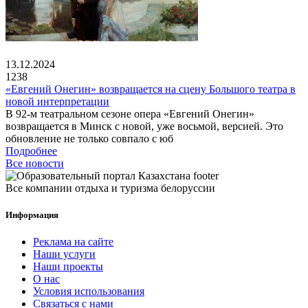
13.12.2024
1238
«Евгений Онегин» возвращается на сцену Большого театра в
новой интерпретации
В 92-м театральном сезоне опера «Евгений Онегин»
возвращается в Минск с новой, уже восьмой, версией. Это
обновление не только совпало с юб
Подробнее
Все новости
Все компании отдыха и туризма белоруссии
Информация
Реклама на сайте
Наши услуги
Наши проекты
О нас
Условия использования
Связаться с нами