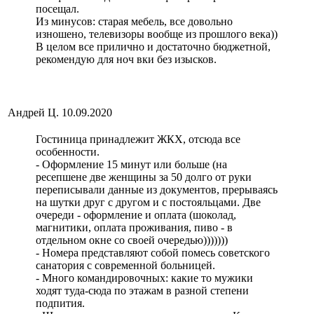
посещал.
Из минусов: старая мебель, все довольно
изношено, телевизоры вообще из прошлого века))
В целом все прилично и достаточно бюджетной,
рекомендую для ноч вки без изысков.
Андрей Ц.
10.09.2020
Гостиница принадлежит ЖКХ, отсюда все
особенности.
- Оформление 15 минут или больше (на
ресепшене две женщины за 50 долго от руки
переписывали данные из документов, прерываясь
на шутки друг с другом и с постояльцами. Две
очереди - оформление и оплата (шоколад,
магнитики, оплата проживания, пиво - в
отдельном окне со своей очередью)))))))
- Номера представляют собой помесь советского
санатория с современной больницей.
- Много командировочных: какие то мужики
ходят туда-сюда по этажам в разной степени
подпития.