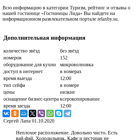
Всю информацию в категории Туризм, рейтинг и отзывы о
нашей гостинице «Гостиницы Лида» Вы найдете на
информационном развлекательном портале relaxby.su.
Дополнительная информация
количество звёзд
без звёзд
номеров
152
оборудование для кухни
микроволновка
доступ в интернет
в номерах
время выезда
12:00
тип сейфа
в номере
цены
низкие
оснащение бизнес-центра
ксерокопирование
время заезда
12:00
Сергей Лапа
01.10.2020
Неплохое расположение. Довольно чисто. Есть
вай-фай. Холодильник. Кафе и ресторан не