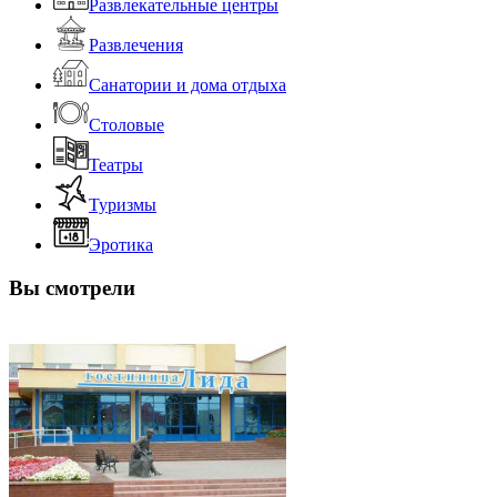
Развлекательные центры
Развлечения
Санатории и дома отдыха
Столовые
Театры
Туризмы
Эротика
Вы смотрели