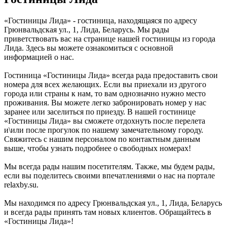
«Гостиницы Лида» - гостиница, находящаяся по адресу
Грюнвальдская ул., 1, Лида, Беларусь. Мы рады
приветствовать вас на странице нашей гостиницы из города
Лида. Здесь вы можете ознакомиться с основной
информацией о нас.
Гостиница «Гостиницы Лида» всегда рада предоставить свои
номера для всех желающих. Если вы приехали из другого
города или страны к нам, то вам однозначно нужно место
проживания. Вы можете легко забронировать номер у нас
заранее или заселиться по приезду. В нашей гостинице
«Гостиницы Лида» вы сможете отдохнуть после перелета
и\или после прогулок по нашему замечательному городу.
Свяжитесь с нашим персоналом по контактным данным
выше, чтобы узнать подробнее о свободных номерах!
Мы всегда рады нашим посетителям. Также, мы будем рады,
если вы поделитесь своими впечатлениями о нас на портале
relaxby.su.
Мы находимся по адресу Грюнвальдская ул., 1, Лида, Беларусь
и всегда рады принять там новых клиентов. Обращайтесь в
«Гостиницы Лида»!