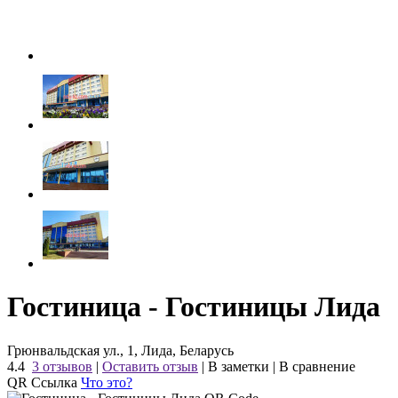
Гостиница - Гостиницы Лида
Грюнвальдская ул., 1, Лида, Беларусь
4.4
3 отзывов
|
Оставить отзыв
|
В заметки
|
В сравнение
QR Ссылка
Что это?