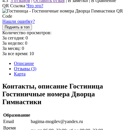
4.3
3 отзывов
|
Оставить отзыв
|
В заметки
|
В сравнение
QR Ссылка
Что это?
Нашли ошибку?
Поднять в топ
Количество просмотров:
За сегодня:
0
За неделю:
0
За месяц:
0
За все время:
10
Описание
Отзывы (3)
Карта
Контакты, описание Гостиница
Гостиничные номера Дворца
Гимнастики
Образование
Email
bagima-mogilev@yandex.ru
Время