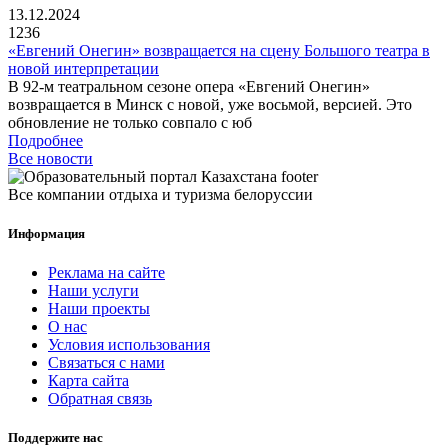
13.12.2024
1236
«Евгений Онегин» возвращается на сцену Большого театра в
новой интерпретации
В 92-м театральном сезоне опера «Евгений Онегин»
возвращается в Минск с новой, уже восьмой, версией. Это
обновление не только совпало с юб
Подробнее
Все новости
Все компании отдыха и туризма белоруссии
Информация
Реклама на сайте
Наши услуги
Наши проекты
О нас
Условия использования
Связаться с нами
Карта сайта
Обратная связь
Поддержите нас