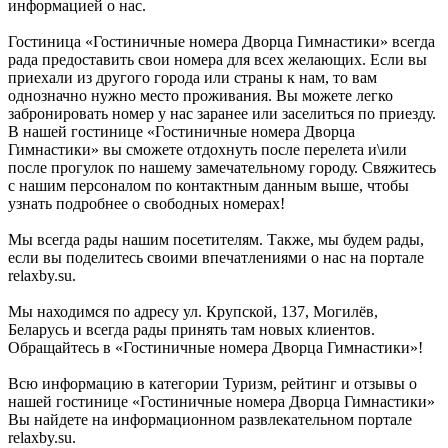
информацией о нас.
Гостиница «Гостиничные номера Дворца Гимнастики» всегда
рада предоставить свои номера для всех желающих. Если вы
приехали из другого города или страны к нам, то вам
однозначно нужно место проживания. Вы можете легко
забронировать номер у нас заранее или заселиться по приезду.
В нашей гостинице «Гостиничные номера Дворца
Гимнастики» вы сможете отдохнуть после перелета и\или
после прогулок по нашему замечательному городу. Свяжитесь
с нашим персоналом по контактным данным выше, чтобы
узнать подробнее о свободных номерах!
Мы всегда рады нашим посетителям. Также, мы будем рады,
если вы поделитесь своими впечатлениями о нас на портале
relaxby.su.
Мы находимся по адресу ул. Крупской, 137, Могилёв,
Беларусь и всегда рады принять там новых клиентов.
Обращайтесь в «Гостиничные номера Дворца Гимнастики»!
Всю информацию в категории Туризм, рейтинг и отзывы о
нашей гостинице «Гостиничные номера Дворца Гимнастики»
Вы найдете на информационном развлекательном портале
relaxby.su.