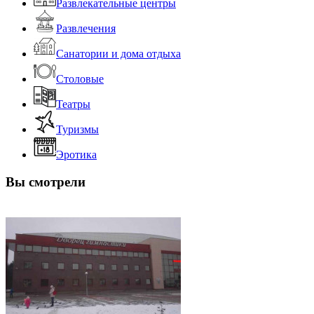
Развлекательные центры
Развлечения
Санатории и дома отдыха
Столовые
Театры
Туризмы
Эротика
Вы смотрели