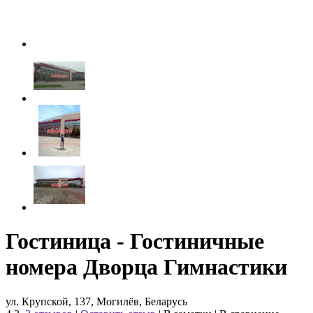
Гостиница - Гостиничные
номера Дворца Гимнастики
ул. Крупской, 137, Могилёв, Беларусь