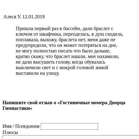
Алеся У.
12.01.2019
Пришла первый раз в бассейн, дали браслет с
ключом от шкафчика, переоделась, в душ сходила,
поплавала, выхожу, браслета нет, меня даже не
предупредили, что он может потеряться на дне,
не могу полностью писать что было дальше,
кратко скажу, что браслет нашли, мне нахамили,
не дали высушить голову, когда обувалась
выключили свет и с мокрой головой зимой
выставили на улицу.
Напишите свой отзыв о «Гостиничные номера Дворца
Гимнастики»
Имя / Псевдоним
Плюсы