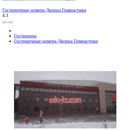
Гостиничные номера Дворца Гимнастики
4.3
Гостиницы
Гостиничные номера Дворца Гимнастики