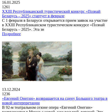
16.01.2025
1261
XXIII Республиканский туристический конкурс «Познай
Беларусь – 2025» стартует в феврале
С 1 февраля в Беларуси открывается прием заявок на участие
в XXIII Республиканском туристическом конкурсе «Познай
Беларусь – 2025». Эта зн
Подробнее
13.12.2024
1236
«Евгений Онегин» возвращается на сцену Большого театра в
новой интерпретации
В 92-м театральном сезоне опера «Евгений Онегин»
возвращается в Минск с новой, уже восьмой, версией. Это