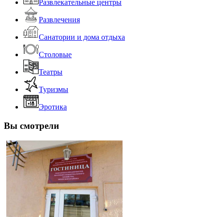
Развлекательные центры
Развлечения
Санатории и дома отдыха
Столовые
Театры
Туризмы
Эротика
Вы смотрели