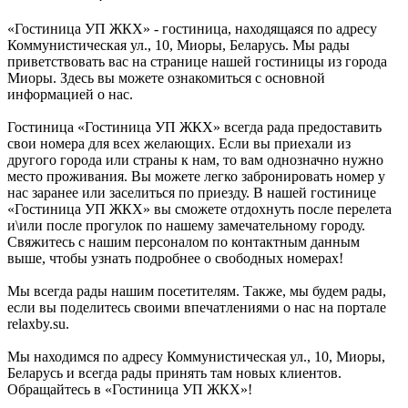
«Гостиница УП ЖКХ» - гостиница, находящаяся по адресу
Коммунистическая ул., 10, Миоры, Беларусь. Мы рады
приветствовать вас на странице нашей гостиницы из города
Миоры. Здесь вы можете ознакомиться с основной
информацией о нас.
Гостиница «Гостиница УП ЖКХ» всегда рада предоставить
свои номера для всех желающих. Если вы приехали из
другого города или страны к нам, то вам однозначно нужно
место проживания. Вы можете легко забронировать номер у
нас заранее или заселиться по приезду. В нашей гостинице
«Гостиница УП ЖКХ» вы сможете отдохнуть после перелета
и\или после прогулок по нашему замечательному городу.
Свяжитесь с нашим персоналом по контактным данным
выше, чтобы узнать подробнее о свободных номерах!
Мы всегда рады нашим посетителям. Также, мы будем рады,
если вы поделитесь своими впечатлениями о нас на портале
relaxby.su.
Мы находимся по адресу Коммунистическая ул., 10, Миоры,
Беларусь и всегда рады принять там новых клиентов.
Обращайтесь в «Гостиница УП ЖКХ»!