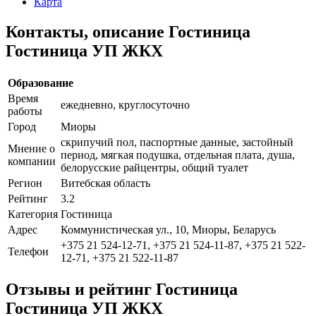
Карта
Контакты, описание Гостиница
Гостиница УП ЖКХ
Образование
Время
ежедневно, круглосуточно
работы
Город
Миоры
скрипучий пол, паспортные данные, застойный
Мнение о
период, мягкая подушка, отдельная плата, душа,
компании
белорусские райцентры, общий туалет
Регион
Витебская область
Рейтинг
3.2
Категория
Гостиница
Адрес
Коммунистическая ул., 10, Миоры, Беларусь
+375 21 524-12-71, +375 21 524-11-87, +375 21 522-
Телефон
12-71, +375 21 522-11-87
Отзывы и рейтинг Гостиница
Гостиница УП ЖКХ