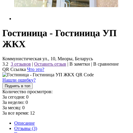
Гостиница - Гостиница УП
ЖКХ
Коммунистическая ул., 10, Миоры, Беларусь
3.2
3 отзывов
|
Оставить отзыв
|
В заметки
|
В сравнение
QR Ссылка
Что это?
Нашли ошибку?
Поднять в топ
Количество просмотров:
За сегодня:
0
За неделю:
0
За месяц:
0
За все время:
12
Описание
Отзывы (3)