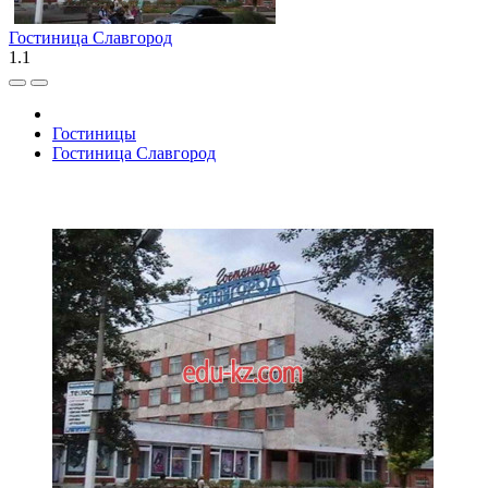
Гостиница Славгород
1.1
Гостиницы
Гостиница Славгород