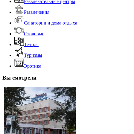
Развлекательные центры
Развлечения
Санатории и дома отдыха
Столовые
Театры
Туризмы
Эротика
Вы смотрели