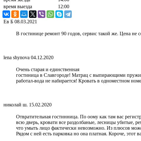
время выезда
12:00
Ев Б
08.03.2021
В гостинице ремонт 90 годов, сервис такой же. Цена не 
lena shynova
04.12.2020
Очень старая и единственная
гостиница в Славгороде! Матрац с выпирающими пружинам
работал-вода не набирается! Кровать в одноместном номер
николай ш.
15.02.2020
Отвратительная гостинница. По оому как там вас регистр
всю дверь, кровати все раздолбаные, лесницы убитые, ре
что умыть лицо фактически невозможно. Из плюсов может 
Рядом с ней есть парковка но она платная. Короче, этот 