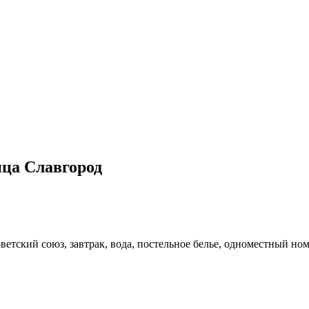
ица Славгород
оветский союз, завтрак, вода, постельное белье, одноместный ном