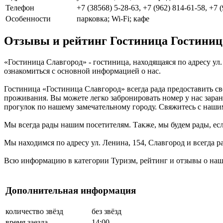
Телефон
+7 (38568) 5-28-63, +7 (962) 814-61-58, +7 
Особенности
парковка; Wi-Fi; кафе
Отзывы и рейтинг Гостиница Гостиниц
«Гостиница Славгород» - гостиница, находящаяся по адресу ул
ознакомиться с основной информацией о нас.
Гостиница «Гостиница Славгород» всегда рада предоставить св
проживания. Вы можете легко забронировать номер у нас заран
прогулок по нашему замечательному городу. Свяжитесь с наш
Мы всегда рады нашим посетителям. Также, мы будем рады, если
Мы находимся по адресу ул. Ленина, 154, Славгород и всегда 
Всю информацию в категории Туризм, рейтинг и отзывы о наше
Дополнительная информация
количество звёзд
без звёзд
время заезда
14:00