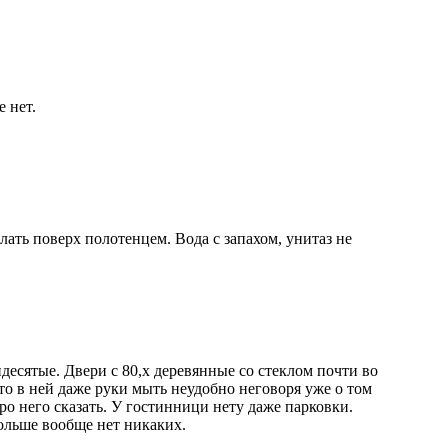
 нет.
ать поверх полотенцем. Вода с запахом, унитаз не
десятые. Двери с 80,х деревянные со стеклом почти во
то в ней даже руки мыть неудобно неговоря уже о том
ро него сказать. У гостинници нету даже парковки.
больше вообще нет никаких.