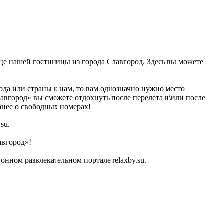
ице нашей гостиницы из города Славгород. Здесь вы можете
ода или страны к нам, то вам однозначно нужно место
авгород» вы сможете отдохнуть после перелета и\или после
бнее о свободных номерах!
su.
авгород»!
ном развлекательном портале relaxby.su.