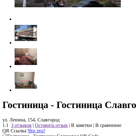
Гостиница - Гостиница Славг
ул. Ленина, 154, Славгород
1.1
3 отзывов
|
Оставить отзыв
|
В заметки
|
В сравнение
QR Ссылка
Что это?