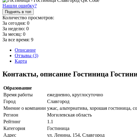
Нашли ошибку?
Поднять в топ
Количество просмотров:
За сегодня:
0
За неделю:
0
За месяц:
0
За все время:
9
Описание
Отзывы (3)
Карта
Контакты, описание Гостиница Гостин
Образование
Время работы
ежедневно, круглосуточно
Город
Славгород
Мнение о компании
ужас, альтернатива, хорошая гостиница, с
Регион
Могилевская область
Рейтинг
1.1
Категория
Гостиница
Адрес
ул. Ленина, 154, Славгород