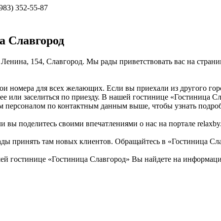
(983) 352-55-87
а Славгород
. Ленина, 154, Славгород. Мы рады приветствовать вас на стран
ои номера для всех желающих. Если вы приехали из другого гор
ее или заселиться по приезду. В нашей гостинице «Гостиница Сл
им персоналом по контактным данным выше, чтобы узнать подро
 вы поделитесь своими впечатлениями о нас на портале relaxby.
рады принять там новых клиентов. Обращайтесь в «Гостиница Сл
й гостинице «Гостиница Славгород» Вы найдете на информацион