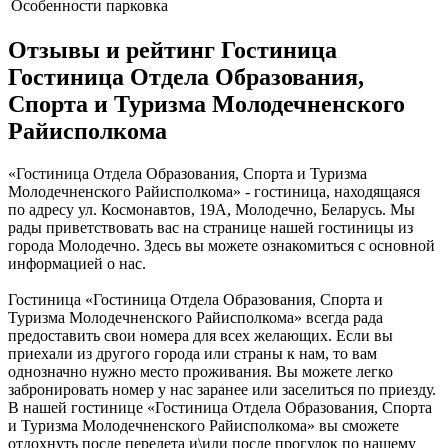
Особенности
парковка
Отзывы и рейтинг Гостиница
Гостиница Отдела Образования,
Спорта и Туризма Молодечненского
Райисполкома
«Гостиница Отдела Образования, Спорта и Туризма
Молодечненского Райисполкома» - гостиница, находящаяся
по адресу ул. Космонавтов, 19А, Молодечно, Беларусь. Мы
рады приветствовать вас на странице нашей гостиницы из
города Молодечно. Здесь вы можете ознакомиться с основной
информацией о нас.
Гостиница «Гостиница Отдела Образования, Спорта и
Туризма Молодечненского Райисполкома» всегда рада
предоставить свои номера для всех желающих. Если вы
приехали из другого города или страны к нам, то вам
однозначно нужно место проживания. Вы можете легко
забронировать номер у нас заранее или заселиться по приезду.
В нашей гостинице «Гостиница Отдела Образования, Спорта
и Туризма Молодечненского Райисполкома» вы сможете
отдохнуть после перелета и\или после прогулок по нашему