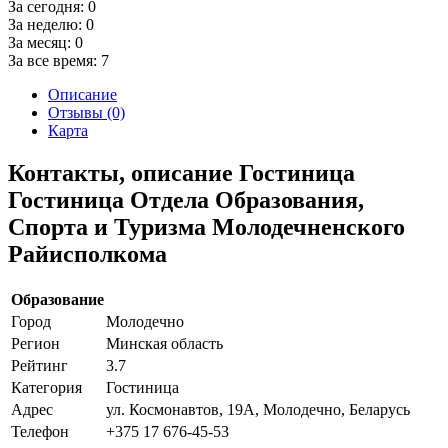
За сегодня:
0
За неделю:
0
За месяц:
0
За все время:
7
Описание
Отзывы (0)
Карта
Контакты, описание Гостиница
Гостиница Отдела Образования,
Спорта и Туризма Молодечненского
Райисполкома
Образование
Город
Молодечно
Регион
Минская область
Рейтинг
3.7
Категория
Гостиница
Адрес
ул. Космонавтов, 19А, Молодечно, Беларусь
Телефон
+375 17 676-45-53