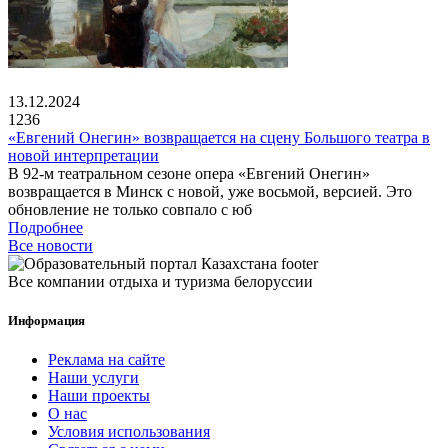
13.12.2024
1236
«Евгений Онегин» возвращается на сцену Большого театра в
новой интерпретации
В 92-м театральном сезоне опера «Евгений Онегин»
возвращается в Минск с новой, уже восьмой, версией. Это
обновление не только совпало с юб
Подробнее
Все новости
Все компании отдыха и туризма белоруссии
Информация
Реклама на сайте
Наши услуги
Наши проекты
О нас
Условия использования