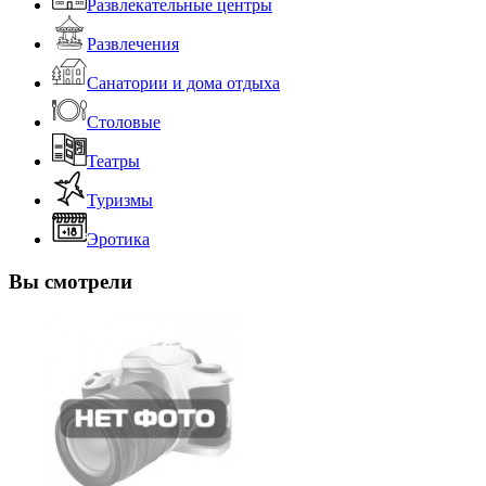
Развлекательные центры
Развлечения
Санатории и дома отдыха
Столовые
Театры
Туризмы
Эротика
Вы смотрели