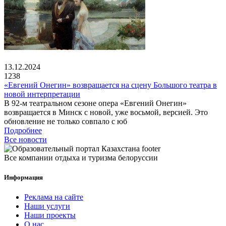
13.12.2024
1238
«Евгений Онегин» возвращается на сцену Большого театра в
новой интерпретации
В 92-м театральном сезоне опера «Евгений Онегин»
возвращается в Минск с новой, уже восьмой, версией. Это
обновление не только совпало с юб
Подробнее
Все новости
Все компании отдыха и туризма белоруссии
Информация
Реклама на сайте
Наши услуги
Наши проекты
О нас