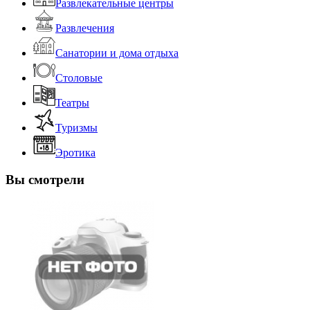
Развлекательные центры
Развлечения
Санатории и дома отдыха
Столовые
Театры
Туризмы
Эротика
Вы смотрели