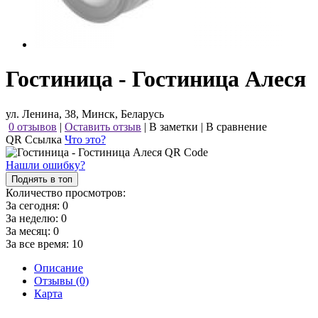
Гостиница - Гостиница Алеся
ул. Ленина, 38, Минск, Беларусь
0 отзывов
|
Оставить отзыв
|
В заметки
|
В сравнение
QR Ссылка
Что это?
Нашли ошибку?
Поднять в топ
Количество просмотров:
За сегодня:
0
За неделю:
0
За месяц:
0
За все время:
10
Описание
Отзывы (0)
Карта