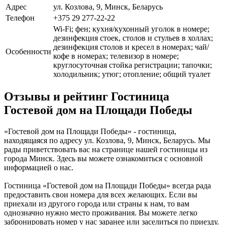
Адрес
ул. Козлова, 9, Минск, Беларусь
Телефон
+375 29 277-22-22
Wi-Fi; фен; кухня/кухонный уголок в номере;
дезинфекция стоек, столов и стульев в холлах;
дезинфекция столов и кресел в номерах; чай/
Особенности
кофе в номерах; телевизор в номере;
круглосуточная стойка регистрации; тапочки;
холодильник; утюг; отопление; общий туалет
Отзывы и рейтинг Гостиница
Гостевой дом на Площади Победы
«Гостевой дом на Площади Победы» - гостиница,
находящаяся по адресу ул. Козлова, 9, Минск, Беларусь. Мы
рады приветствовать вас на странице нашей гостиницы из
города Минск. Здесь вы можете ознакомиться с основной
информацией о нас.
Гостиница «Гостевой дом на Площади Победы» всегда рада
предоставить свои номера для всех желающих. Если вы
приехали из другого города или страны к нам, то вам
однозначно нужно место проживания. Вы можете легко
забронировать номер у нас заранее или заселиться по приезду.