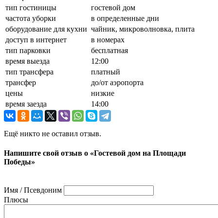
тип гостиницы
гостевой дом
частота уборки
в определенные дни
оборудование для кухни
чайник, микроволновка, плита
доступ в интернет
в номерах
тип парковки
бесплатная
время выезда
12:00
тип трансфера
платный
трансфер
до/от аэропорта
цены
низкие
время заезда
14:00
Ещё никто не оставил отзыв.
Напишите свой отзыв о «Гостевой дом на Площади
Победы»
Имя / Псевдоним
Плюсы