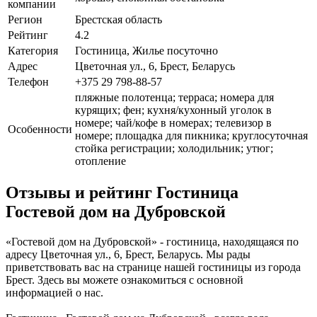
компании
Регион
Брестская область
Рейтинг
4.2
Категория
Гостиница, Жилье посуточно
Адрес
Цветочная ул., 6, Брест, Беларусь
Телефон
+375 29 798-88-57
пляжные полотенца; терраса; номера для
курящих; фен; кухня/кухонный уголок в
номере; чай/кофе в номерах; телевизор в
Особенности
номере; площадка для пикника; круглосуточная
стойка регистрации; холодильник; утюг;
отопление
Отзывы и рейтинг Гостиница
Гостевой дом на Дубровской
«Гостевой дом на Дубровской» - гостиница, находящаяся по
адресу Цветочная ул., 6, Брест, Беларусь. Мы рады
приветствовать вас на странице нашей гостиницы из города
Брест. Здесь вы можете ознакомиться с основной
информацией о нас.