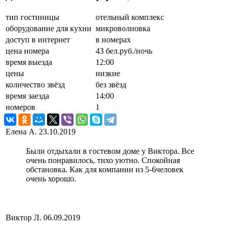
тип гостиницы
отельный комплекс
оборудование для кухни
микроволновка
доступ в интернет
в номерах
цена номера
43 бел.руб./ночь
время выезда
12:00
цены
низкие
количество звёзд
без звёзд
время заезда
14:00
номеров
1
Елена А.
23.10.2019
Были отдыхали в гостевом доме у Виктора. Все
очень понравилось, тихо уютно. Спокойная
обстановка. Как для компании из 5-6человек
очень хорошо.
Виктор Л.
06.09.2019