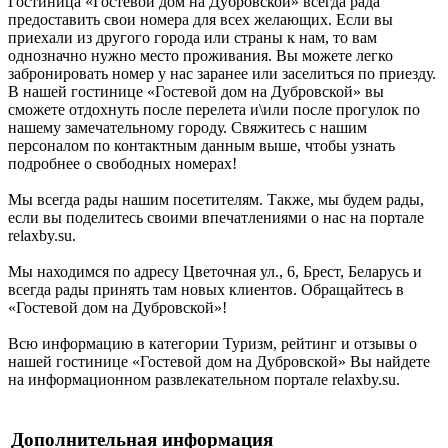
Гостиница «Гостевой дом на Дубровской» всегда рада
предоставить свои номера для всех желающих. Если вы
приехали из другого города или страны к нам, то вам
однозначно нужно место проживания. Вы можете легко
забронировать номер у нас заранее или заселиться по приезду.
В нашей гостинице «Гостевой дом на Дубровской» вы
сможете отдохнуть после перелета и\или после прогулок по
нашему замечательному городу. Свяжитесь с нашим
персоналом по контактным данным выше, чтобы узнать
подробнее о свободных номерах!
Мы всегда рады нашим посетителям. Также, мы будем рады,
если вы поделитесь своими впечатлениями о нас на портале
relaxby.su.
Мы находимся по адресу Цветочная ул., 6, Брест, Беларусь и
всегда рады принять там новых клиентов. Обращайтесь в
«Гостевой дом на Дубровской»!
Всю информацию в категории Туризм, рейтинг и отзывы о
нашей гостинице «Гостевой дом на Дубровской» Вы найдете
на информационном развлекательном портале relaxby.su.
Дополнительная информация