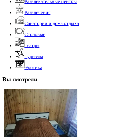
Развлекательные центры
Развлечения
Санатории и дома отдыха
Столовые
Театры
Туризмы
Эротика
Вы смотрели