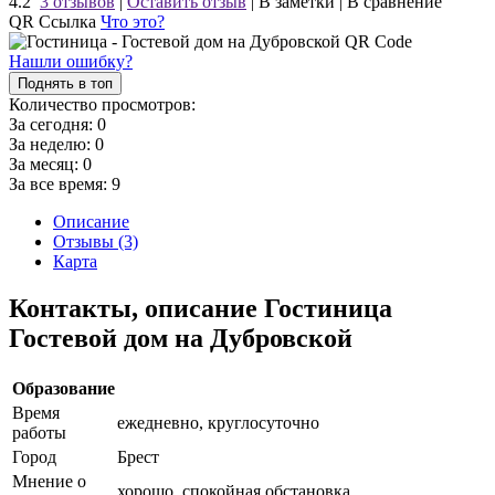
4.2
3 отзывов
|
Оставить отзыв
|
В заметки
|
В сравнение
QR Ссылка
Что это?
Нашли ошибку?
Поднять в топ
Количество просмотров:
За сегодня:
0
За неделю:
0
За месяц:
0
За все время:
9
Описание
Отзывы (3)
Карта
Контакты, описание Гостиница
Гостевой дом на Дубровской
Образование
Время
ежедневно, круглосуточно
работы
Город
Брест
Мнение о
хорошо, спокойная обстановка