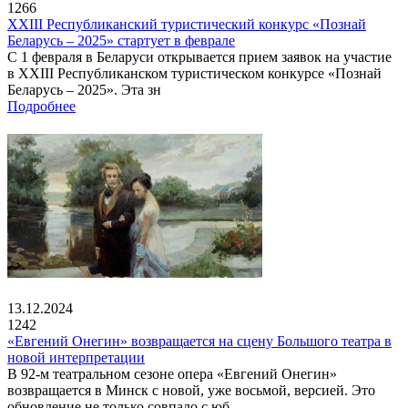
1266
XXIII Республиканский туристический конкурс «Познай
Беларусь – 2025» стартует в феврале
С 1 февраля в Беларуси открывается прием заявок на участие
в XXIII Республиканском туристическом конкурсе «Познай
Беларусь – 2025». Эта зн
Подробнее
13.12.2024
1242
«Евгений Онегин» возвращается на сцену Большого театра в
новой интерпретации
В 92-м театральном сезоне опера «Евгений Онегин»
возвращается в Минск с новой, уже восьмой, версией. Это
обновление не только совпало с юб