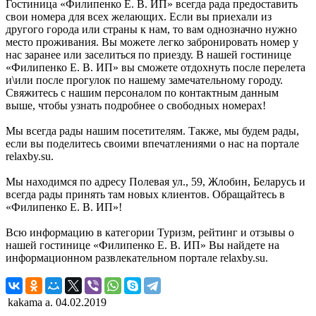
Гостиница «Филипенко Е. В. ИП» всегда рада предоставить
свои номера для всех желающих. Если вы приехали из
другого города или страны к нам, то вам однозначно нужно
место проживания. Вы можете легко забронировать номер у
нас заранее или заселиться по приезду. В нашей гостинице
«Филипенко Е. В. ИП» вы сможете отдохнуть после перелета
и\или после прогулок по нашему замечательному городу.
Свяжитесь с нашим персоналом по контактным данным
выше, чтобы узнать подробнее о свободных номерах!
Мы всегда рады нашим посетителям. Также, мы будем рады,
если вы поделитесь своими впечатлениями о нас на портале
relaxby.su.
Мы находимся по адресу Полевая ул., 59, Жлобин, Беларусь и
всегда рады принять там новых клиентов. Обращайтесь в
«Филипенко Е. В. ИП»!
Всю информацию в категории Туризм, рейтинг и отзывы о
нашей гостинице «Филипенко Е. В. ИП» Вы найдете на
информационном развлекательном портале relaxby.su.
kakama a.
04.02.2019