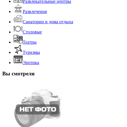
Развлекательные центры
Развлечения
Санатории и дома отдыха
Столовые
Театры
Туризмы
Эротика
Вы смотрели