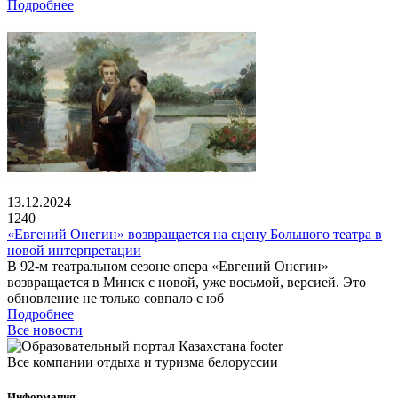
Подробнее
13.12.2024
1240
«Евгений Онегин» возвращается на сцену Большого театра в
новой интерпретации
В 92-м театральном сезоне опера «Евгений Онегин»
возвращается в Минск с новой, уже восьмой, версией. Это
обновление не только совпало с юб
Подробнее
Все новости
Все компании отдыха и туризма белоруссии
Информация