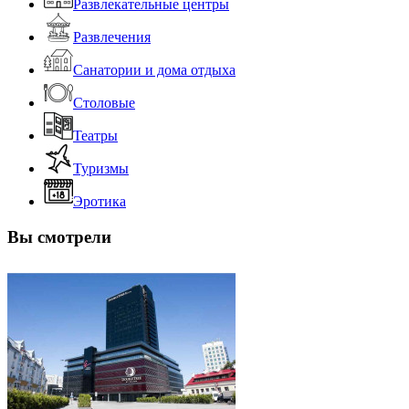
Развлекательные центры
Развлечения
Санатории и дома отдыха
Столовые
Театры
Туризмы
Эротика
Вы смотрели