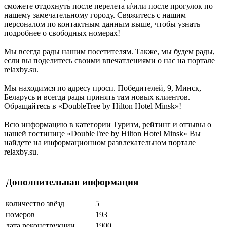
сможете отдохнуть после перелета и\или после прогулок по
нашему замечательному городу. Свяжитесь с нашим
персоналом по контактным данным выше, чтобы узнать
подробнее о свободных номерах!
Мы всегда рады нашим посетителям. Также, мы будем рады,
если вы поделитесь своими впечатлениями о нас на портале
relaxby.su.
Мы находимся по адресу просп. Победителей, 9, Минск,
Беларусь и всегда рады принять там новых клиентов.
Обращайтесь в «DoubleTree by Hilton Hotel Minsk»!
Всю информацию в категории Туризм, рейтинг и отзывы о
нашей гостинице «DoubleTree by Hilton Hotel Minsk» Вы
найдете на информационном развлекательном портале
relaxby.su.
Дополнительная информация
количество звёзд
5
номеров
193
дата реконструкции
1900