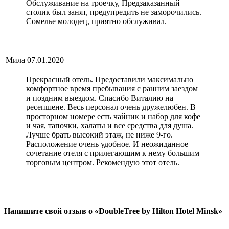
Обслуживание на троечку, Предзаказанный
столик был занят, предупредить не заморочились.
Сомелье молодец, приятно обслуживал.
Мила
07.01.2020
Прекрасный отель. Предоставили максимально
комфортное время пребывания с ранним заездом
и поздним выездом. Спасибо Виталию на
ресепшене. Весь персонал очень дружелюбен. В
просторном номере есть чайник и набор для кофе
и чая, тапочки, халаты и все средства для душа.
Лучше брать высокий этаж, не ниже 9-го.
Расположение очень удобное. И неожиданное
сочетание отеля с прилегающим к нему большим
торговым центром. Рекомендую этот отель.
Напишите свой отзыв о «DoubleTree by Hilton Hotel Minsk»