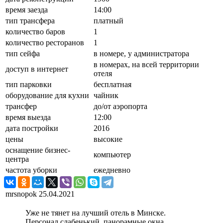
время заезда
14:00
тип трансфера
платный
количество баров
1
количество ресторанов
1
тип сейфа
в номере, у администратора
в номерах, на всей территории
доступ в интернет
отеля
тип парковки
бесплатная
оборудование для кухни
чайник
трансфер
до/от аэропорта
время выезда
12:00
дата постройки
2016
цены
высокие
оснащение бизнес-
компьютер
центра
частота уборки
ежедневно
mrsnopok
25.04.2021
Уже не тянет на лучший отель в Минске.
Персонал слабенький, панорамные окна