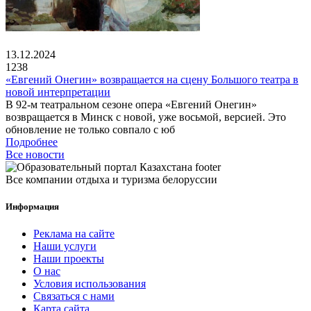
13.12.2024
1238
«Евгений Онегин» возвращается на сцену Большого театра в
новой интерпретации
В 92-м театральном сезоне опера «Евгений Онегин»
возвращается в Минск с новой, уже восьмой, версией. Это
обновление не только совпало с юб
Подробнее
Все новости
Все компании отдыха и туризма белоруссии
Информация
Реклама на сайте
Наши услуги
Наши проекты
О нас
Условия использования
Связаться с нами
Карта сайта