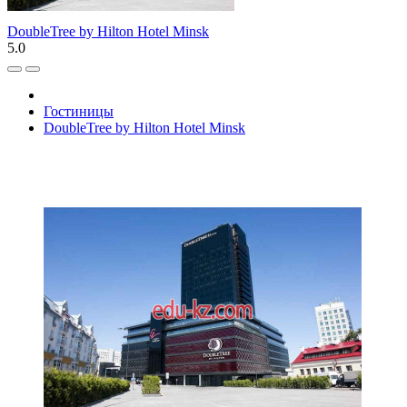
DoubleTree by Hilton Hotel Minsk
5.0
Гостиницы
DoubleTree by Hilton Hotel Minsk