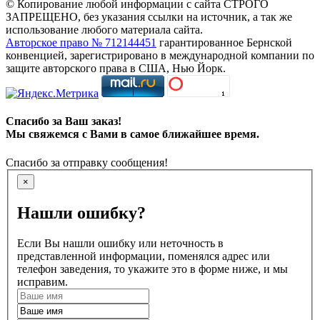
© Копирование любой информации с сайта СТРОГО
ЗАПРЕЩЕНО, без указания ссылки на источник, а так же
использование любого материала сайта.
Авторское право № 712144451
гарантированное Бернской
конвенцией, зарегистрировано в международной компании по
защите авторского права в США, Нью Йорк.
Спасибо за Ваш заказ!
Мы свяжемся с Вами в самое ближайшее время.
Спасибо за отправку сообщения!
×
Нашли ошибку?
Если Вы нашли ошибку или неточность в
представленной информации, поменялся адрес или
телефон заведения, то укажите это в форме ниже, и мы
исправим.