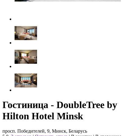
Гостиница - DoubleTree by
Hilton Hotel Minsk
просп. Победителей, 9, Минск, Беларусь