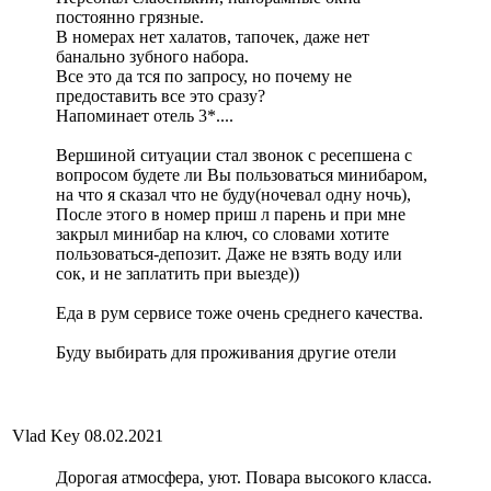
постоянно грязные.
В номерах нет халатов, тапочек, даже нет
банально зубного набора.
Все это да тся по запросу, но почему не
предоставить все это сразу?
Напоминает отель 3*....
Вершиной ситуации стал звонок с ресепшена с
вопросом будете ли Вы пользоваться минибаром,
на что я сказал что не буду(ночевал одну ночь),
После этого в номер приш л парень и при мне
закрыл минибар на ключ, со словами хотите
пользоваться-депозит. Даже не взять воду или
сок, и не заплатить при выезде))
Еда в рум сервисе тоже очень среднего качества.
Буду выбирать для проживания другие отели
Vlad Key
08.02.2021
Дорогая атмосфера, уют. Повара высокого класса.