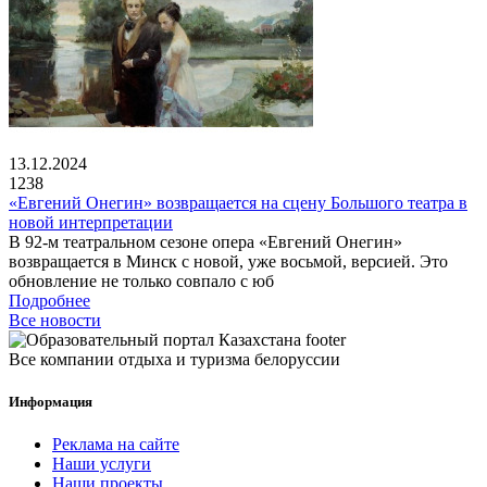
13.12.2024
1238
«Евгений Онегин» возвращается на сцену Большого театра в
новой интерпретации
В 92-м театральном сезоне опера «Евгений Онегин»
возвращается в Минск с новой, уже восьмой, версией. Это
обновление не только совпало с юб
Подробнее
Все новости
Все компании отдыха и туризма белоруссии
Информация
Реклама на сайте
Наши услуги
Наши проекты