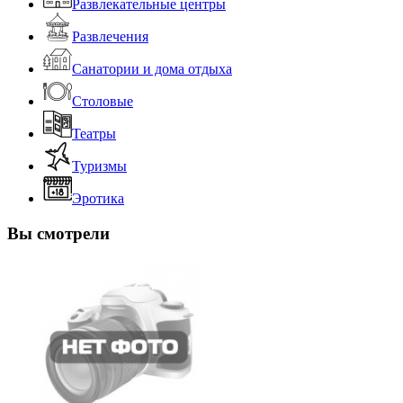
Развлекательные центры
Развлечения
Санатории и дома отдыха
Столовые
Театры
Туризмы
Эротика
Вы смотрели