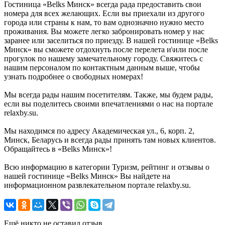
Гостиница «Belks Минск» всегда рада предоставить свои
номера для всех желающих. Если вы приехали из другого
города или страны к нам, то вам однозначно нужно место
проживания. Вы можете легко забронировать номер у нас
заранее или заселиться по приезду. В нашей гостинице «Belks
Минск» вы сможете отдохнуть после перелета и\или после
прогулок по нашему замечательному городу. Свяжитесь с
нашим персоналом по контактным данным выше, чтобы
узнать подробнее о свободных номерах!
Мы всегда рады нашим посетителям. Также, мы будем рады,
если вы поделитесь своими впечатлениями о нас на портале
relaxby.su.
Мы находимся по адресу Академическая ул., 6, корп. 2,
Минск, Беларусь и всегда рады принять там новых клиентов.
Обращайтесь в «Belks Минск»!
Всю информацию в категории Туризм, рейтинг и отзывы о
нашей гостинице «Belks Минск» Вы найдете на
информационном развлекательном портале relaxby.su.
Ещё никто не оставил отзыв.