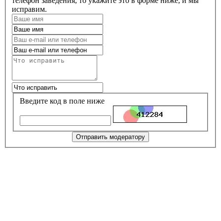
телефон заведения, то укажите это в форме ниже, и мы
исправим.
Введите код в поле ниже
Отправить модератору