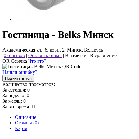
Гостиница - Belks Минск
Академическая ул., 6, корп. 2, Минск, Беларусь
0 отзывов
|
Оставить отзыв
|
В заметки
|
В сравнение
QR Ссылка
Что это?
Нашли ошибку?
Поднять в топ
Количество просмотров:
За сегодня:
0
За неделю:
0
За месяц:
0
За все время:
11
Описание
Отзывы (0)
Карта