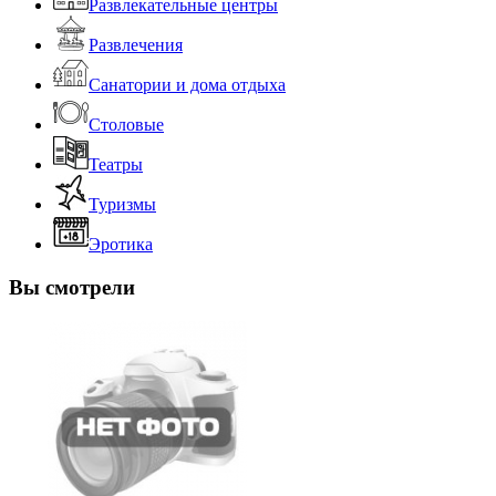
Развлекательные центры
Развлечения
Санатории и дома отдыха
Столовые
Театры
Туризмы
Эротика
Вы смотрели