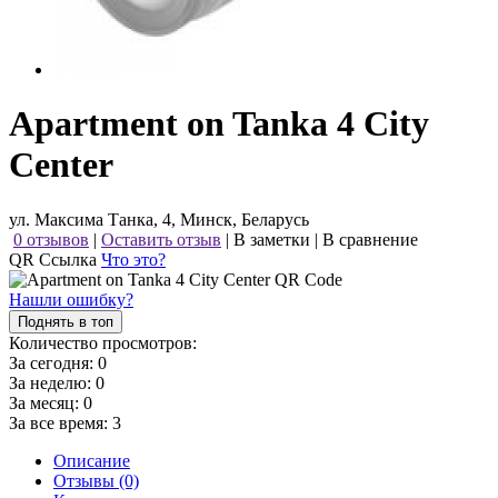
Apartment on Tanka 4 City
Center
ул. Максима Танка, 4, Минск, Беларусь
0 отзывов
|
Оставить отзыв
|
В заметки
|
В сравнение
QR Ссылка
Что это?
Нашли ошибку?
Поднять в топ
Количество просмотров:
За сегодня:
0
За неделю:
0
За месяц:
0
За все время:
3
Описание
Отзывы (0)