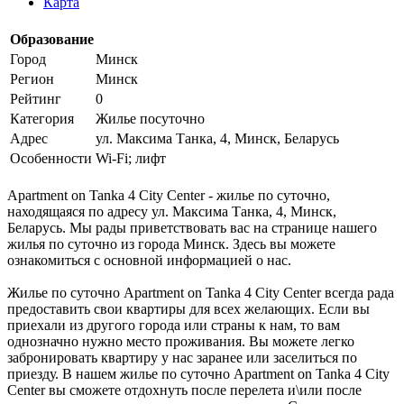
Карта
Образование
Город
Минск
Регион
Минск
Рейтинг
0
Категория
Жилье посуточно
Адрес
ул. Максима Танка, 4, Минск, Беларусь
Особенности
Wi-Fi; лифт
Apartment on Tanka 4 City Center - жилье по суточно,
находящаяся по адресу ул. Максима Танка, 4, Минск,
Беларусь. Мы рады приветствовать вас на странице нашего
жилья по суточно из города Минск. Здесь вы можете
ознакомиться с основной информацией о нас.
Жилье по суточно Apartment on Tanka 4 City Center всегда рада
предоставить свои квартиры для всех желающих. Если вы
приехали из другого города или страны к нам, то вам
однозначно нужно место проживания. Вы можете легко
забронировать квартиру у нас заранее или заселиться по
приезду. В нашем жилье по суточно Apartment on Tanka 4 City
Center вы сможете отдохнуть после перелета и\или после