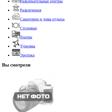
Развлекательные центры
Развлечения
Санатории и дома отдыха
Столовые
Театры
Туризмы
Эротика
Вы смотрели