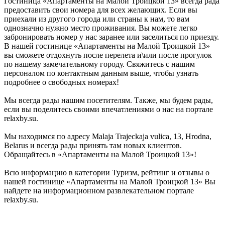
Гостиница «Апартаменты на Малой Троицкой 13» всегда рада
предоставить свои номера для всех желающих. Если вы
приехали из другого города или страны к нам, то вам
однозначно нужно место проживания. Вы можете легко
забронировать номер у нас заранее или заселиться по приезду.
В нашей гостинице «Апартаменты на Малой Троицкой 13»
вы сможете отдохнуть после перелета и\или после прогулок
по нашему замечательному городу. Свяжитесь с нашим
персоналом по контактным данным выше, чтобы узнать
подробнее о свободных номерах!
Мы всегда рады нашим посетителям. Также, мы будем рады,
если вы поделитесь своими впечатлениями о нас на портале
relaxby.su.
Мы находимся по адресу Malaja Trajeckaja vulica, 13, Hrodna,
Belarus и всегда рады принять там новых клиентов.
Обращайтесь в «Апартаменты на Малой Троицкой 13»!
Всю информацию в категории Туризм, рейтинг и отзывы о
нашей гостинице «Апартаменты на Малой Троицкой 13» Вы
найдете на информационном развлекательном портале
relaxby.su.