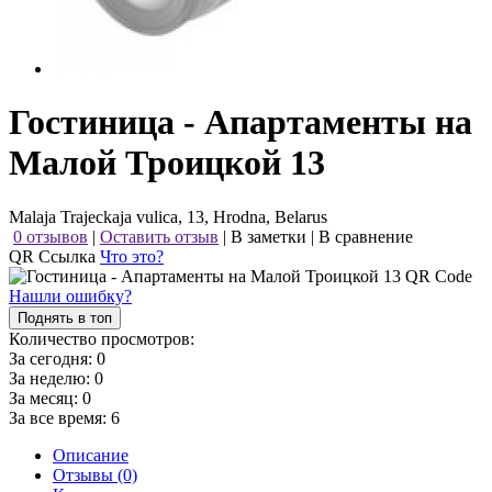
Гостиница - Апартаменты на
Малой Троицкой 13
Malaja Trajeckaja vulica, 13, Hrodna, Belarus
0 отзывов
|
Оставить отзыв
|
В заметки
|
В сравнение
QR Ссылка
Что это?
Нашли ошибку?
Поднять в топ
Количество просмотров:
За сегодня:
0
За неделю:
0
За месяц:
0
За все время:
6
Описание
Отзывы (0)