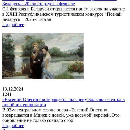
Беларусь – 2025» стартует в феврале
С 1 февраля в Беларуси открывается прием заявок на участие
в XXIII Республиканском туристическом конкурсе «Познай
Беларусь – 2025». Эта зн
Подробнее
13.12.2024
1241
«Евгений Онегин» возвращается на сцену Большого театра в
новой интерпретации
В 92-м театральном сезоне опера «Евгений Онегин»
возвращается в Минск с новой, уже восьмой, версией. Это
обновление не только совпало с юб
Подробнее