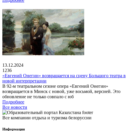
Подробнее
13.12.2024
1236
«Евгений Онегин» возвращается на сцену Большого театра в
новой интерпретации
В 92-м театральном сезоне опера «Евгений Онегин»
возвращается в Минск с новой, уже восьмой, версией. Это
обновление не только совпало с юб
Подробнее
Все новости
Все компании отдыха и туризма белоруссии
Информация