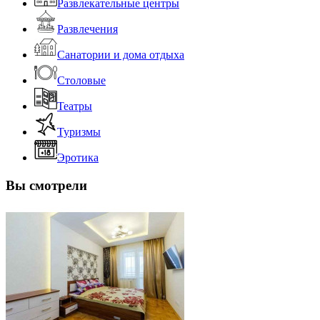
Развлекательные центры
Развлечения
Санатории и дома отдыха
Столовые
Театры
Туризмы
Эротика
Вы смотрели