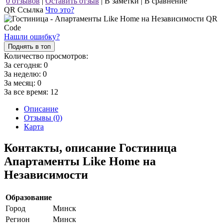
0 отзывов
|
Оставить отзыв
|
В заметки
|
В сравнение
QR Ссылка
Что это?
Нашли ошибку?
Поднять в топ
Количество просмотров:
За сегодня:
0
За неделю:
0
За месяц:
0
За все время:
12
Описание
Отзывы (0)
Карта
Контакты, описание Гостиница
Апартаменты Like Home на
Независимости
Образование
Город
Минск
Регион
Минск