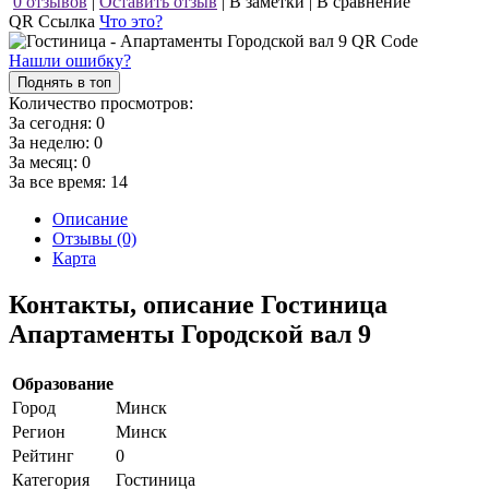
0 отзывов
|
Оставить отзыв
|
В заметки
|
В сравнение
QR Ссылка
Что это?
Нашли ошибку?
Поднять в топ
Количество просмотров:
За сегодня:
0
За неделю:
0
За месяц:
0
За все время:
14
Описание
Отзывы (0)
Карта
Контакты, описание Гостиница
Апартаменты Городской вал 9
Образование
Город
Минск
Регион
Минск
Рейтинг
0
Категория
Гостиница