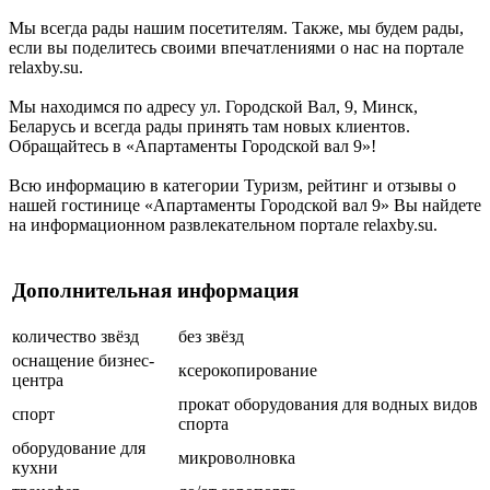
Мы всегда рады нашим посетителям. Также, мы будем рады,
если вы поделитесь своими впечатлениями о нас на портале
relaxby.su.
Мы находимся по адресу ул. Городской Вал, 9, Минск,
Беларусь и всегда рады принять там новых клиентов.
Обращайтесь в «Апартаменты Городской вал 9»!
Всю информацию в категории Туризм, рейтинг и отзывы о
нашей гостинице «Апартаменты Городской вал 9» Вы найдете
на информационном развлекательном портале relaxby.su.
Дополнительная информация
количество звёзд
без звёзд
оснащение бизнес-
ксерокопирование
центра
прокат оборудования для водных видов
спорт
спорта
оборудование для
микроволновка
кухни