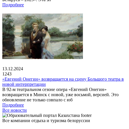
Подробнее
13.12.2024
1243
«Евгений Онегин» возвращается на сцену Большого театра в
новой интерпретации
В 92-м театральном сезоне опера «Евгений Онегин»
возвращается в Минск с новой, уже восьмой, версией. Это
обновление не только совпало с юб
Подробнее
Все новости
Все компании отдыха и туризма белоруссии