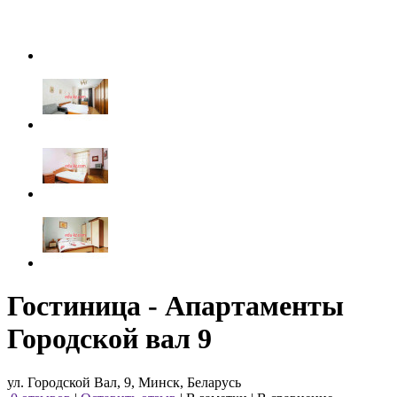
Гостиница - Апартаменты
Городской вал 9
ул. Городской Вал, 9, Минск, Беларусь