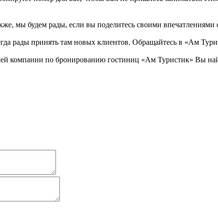
е, мы будем рады, если вы поделитесь своими впечатлениями о н
сегда рады принять там новых клиентов. Обращайтесь в «Ам Тури
ей компании по бронированию гостиниц «Ам Туристик» Вы найд