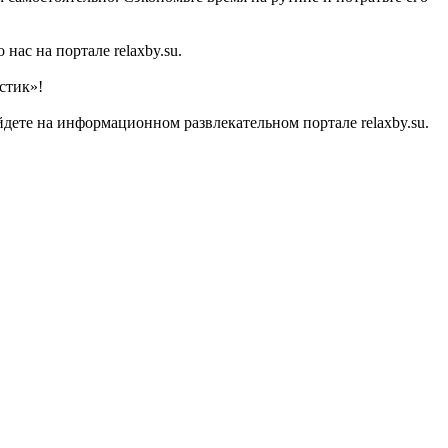
ас на портале relaxby.su.
стик»!
ете на информационном развлекательном портале relaxby.su.