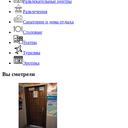
Развлекательные центры
Развлечения
Санатории и дома отдыха
Столовые
Театры
Туризмы
Эротика
Вы смотрели