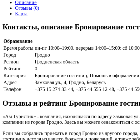
Описание
Отзывы (0)
Карта
Контакты, описание Бронирование гос
Образование
Время работы
пн-пт 10:00–19:00, перерыв 14:00–15:00; сб 10:0
Город
Гродно
Регион
Гродненская область
Рейтинг
0
Категория
Бронирование гостиниц, Помощь в оформлении в
Адрес
Замковая ул., 4, Гродно, Беларусь
Телефон
+375 15 274-33-44, +375 44 555-12-48, +375 44 55
Отзывы и рейтинг Бронирование гости
«Ам Туристик» - компания, находящаяся по адресу Замковая ул.
компании из города Гродно. Здесь вы можете ознакомиться с о
Если вы собрались приехать в город Гродно из другого города
гостиницу исходя из вашего бюджета и пожеланий, а также заб