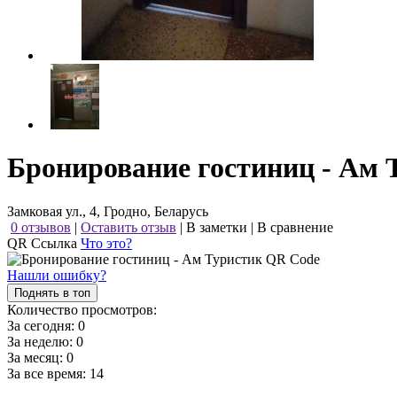
Бронирование гостиниц - Ам 
Замковая ул., 4, Гродно, Беларусь
0 отзывов
|
Оставить отзыв
|
В заметки
|
В сравнение
QR Ссылка
Что это?
Нашли ошибку?
Поднять в топ
Количество просмотров:
За сегодня:
0
За неделю:
0
За месяц:
0
За все время:
14