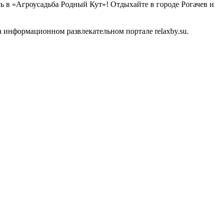
сь в «Агроусадьба Родный Кут»! Отдыхайте в городе Рогачев и
 информационном развлекательном портале relaxby.su.