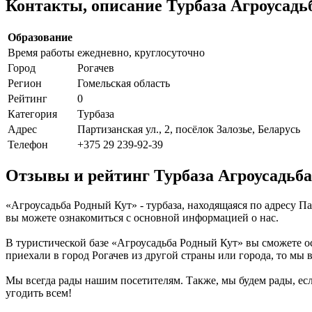
Контакты, описание Турбаза Агроусадь
Образование
Время работы
ежедневно, круглосуточно
Город
Рогачев
Регион
Гомельская область
Рейтинг
0
Категория
Турбаза
Адрес
Партизанская ул., 2, посёлок Залозье, Беларусь
Телефон
+375 29 239-92-39
Отзывы и рейтинг Турбаза Агроусадьб
«Агроусадьба Родный Кут» - турбаза, находящаяся по адресу Пар
вы можете ознакомиться с основной информацией о нас.
В туристической базе «Агроусадьба Родный Кут» вы сможете ост
приехали в город Рогачев из другой страны или города, то мы 
Мы всегда рады нашим посетителям. Также, мы будем рады, есл
угодить всем!