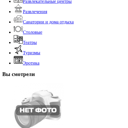
Развлекательные центры
Развлечения
Санатории и дома отдыха
Столовые
Театры
Туризмы
Эротика
Вы смотрели