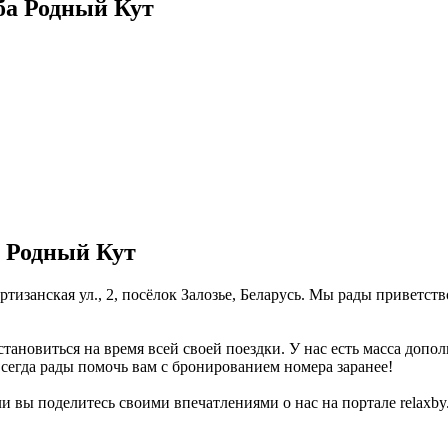
ба Родный Кут
а Родный Кут
тизанская ул., 2, посёлок Залозье, Беларусь. Мы рады приветств
ановиться на время всей своей поездки. У нас есть масса допол
всегда рады помочь вам с бронированием номера заранее!
и вы поделитесь своими впечатлениями о нас на портале relaxby