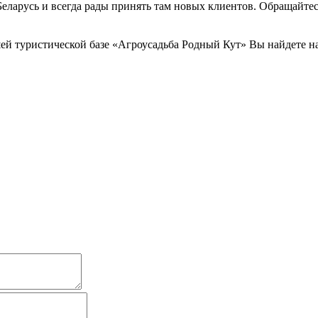
 Беларусь и всегда рады принять там новых клиентов. Обращайте
й туристической базе «Агроусадьба Родный Кут» Вы найдете на