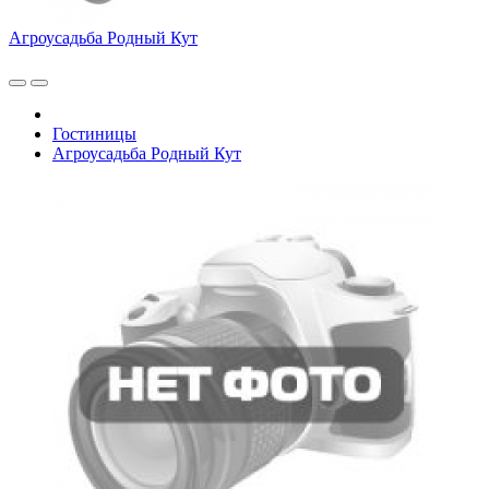
Агроусадьба Родный Кут
Гостиницы
Агроусадьба Родный Кут