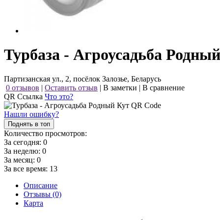
Турбаза - Агроусадьба Родны
Партизанская ул., 2, посёлок Залозье, Беларусь
0 отзывов
|
Оставить отзыв
|
В заметки
|
В сравнение
QR Ссылка
Что это?
Нашли ошибку?
Поднять в топ
Количество просмотров:
За сегодня:
0
За неделю:
0
За месяц:
0
За все время:
13
Описание
Отзывы (0)
Карта