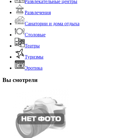
Развлекательные центры
Развлечения
Санатории и дома отдыха
Столовые
Театры
Туризмы
Эротика
Вы смотрели