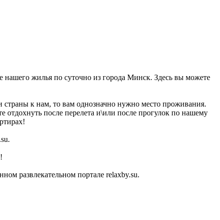
це нашего жилья по суточно из города Минск. Здесь вы можете
и страны к нам, то вам однозначно нужно место проживания.
те отдохнуть после перелета и\или после прогулок по нашему
ртирах!
su.
!
ом развлекательном портале relaxby.su.