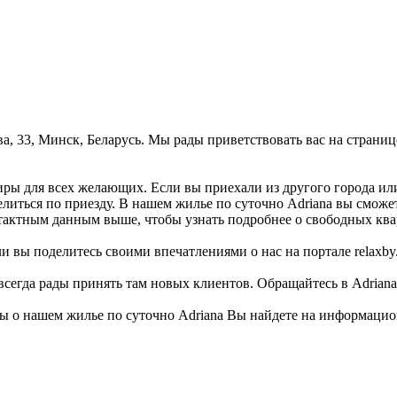
ова, 33, Минск, Беларусь. Мы рады приветствовать вас на страни
тиры для всех желающих. Если вы приехали из другого города ил
елиться по приезду. В нашем жилье по суточно Adriana вы сможе
тактным данным выше, чтобы узнать подробнее о свободных ква
 вы поделитесь своими впечатлениями о нас на портале relaxby.
всегда рады принять там новых клиентов. Обращайтесь в Adriana
о нашем жилье по суточно Adriana Вы найдете на информационн