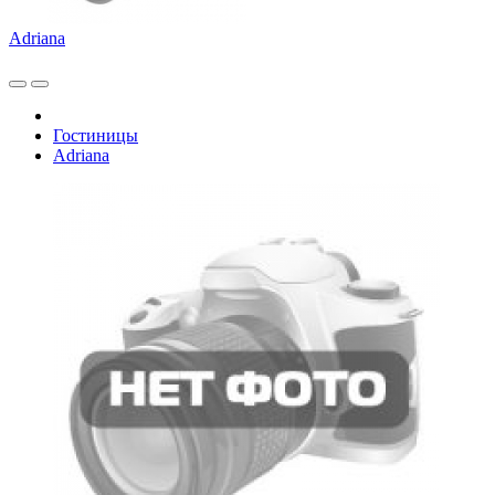
Adriana
Гостиницы
Adriana