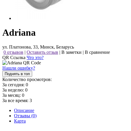
Adriana
ул. Платонова, 33, Минск, Беларусь
0 отзывов
|
Оставить отзыв
|
В заметки
|
В сравнение
QR Ссылка
Что это?
Нашли ошибку?
Поднять в топ
Количество просмотров:
За сегодня:
0
За неделю:
0
За месяц:
0
За все время:
3
Описание
Отзывы (0)
Карта