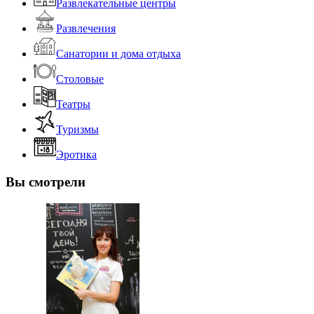
Развлекательные центры
Развлечения
Санатории и дома отдыха
Столовые
Театры
Туризмы
Эротика
Вы смотрели