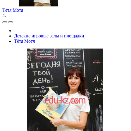
Тётя Мотя
4.1
Детские игровые залы и площадки
Тётя Мотя