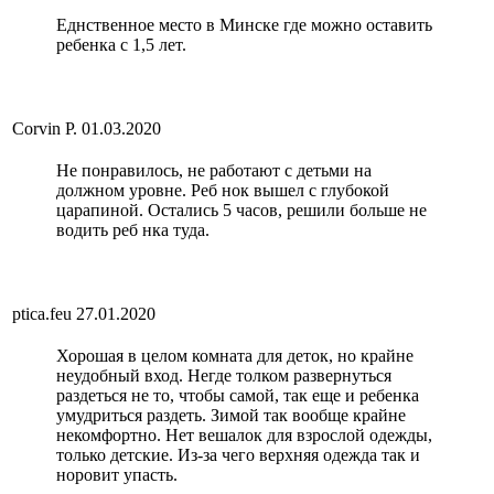
Еднственное место в Минске где можно оставить
ребенка с 1,5 лет.
Corvin P.
01.03.2020
Не понравилось, не работают с детьми на
должном уровне. Реб нок вышел с глубокой
царапиной. Остались 5 часов, решили больше не
водить реб нка туда.
ptica.feu
27.01.2020
Хорошая в целом комната для деток, но крайне
неудобный вход. Негде толком развернуться
раздеться не то, чтобы самой, так еще и ребенка
умудриться раздеть. Зимой так вообще крайне
некомфортно. Нет вешалок для взрослой одежды,
только детские. Из-за чего верхняя одежда так и
норовит упасть.