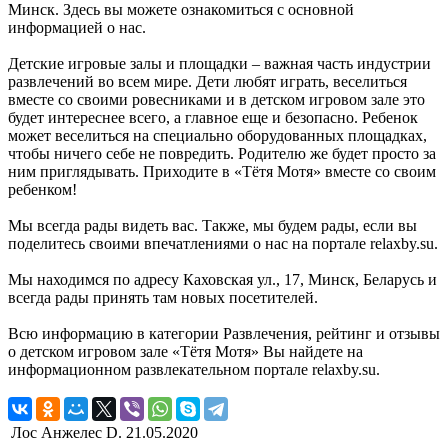
Минск. Здесь вы можете ознакомиться с основной
информацией о нас.
Детские игровые залы и площадки – важная часть индустрии
развлечений во всем мире. Дети любят играть, веселиться
вместе со своими ровесниками и в детском игровом зале это
будет интереснее всего, а главное еще и безопасно. Ребенок
может веселиться на специально оборудованных площадках,
чтобы ничего себе не повредить. Родителю же будет просто за
ним приглядывать. Приходите в «Тётя Мотя» вместе со своим
ребенком!
Мы всегда рады видеть вас. Также, мы будем рады, если вы
поделитесь своими впечатлениями о нас на портале relaxby.su.
Мы находимся по адресу Каховская ул., 17, Минск, Беларусь и
всегда рады принять там новых посетителей.
Всю информацию в категории Развлечения, рейтинг и отзывы
о детском игровом зале «Тётя Мотя» Вы найдете на
информационном развлекательном портале relaxby.su.
Лос Анжелес D.
21.05.2020