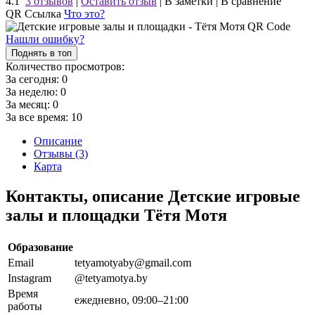
4.1
3 отзывов
|
Оставить отзыв
|
В заметки
|
В сравнение
QR Ссылка
Что это?
Нашли ошибку?
Поднять в топ
Количество просмотров:
За сегодня:
0
За неделю:
0
За месяц:
0
За все время:
10
Описание
Отзывы (3)
Карта
Контакты, описание Детские игровые
залы и площадки Тётя Мотя
Образование
Email
tetyamotyaby@gmail.com
Instagram
@tetyamotya.by
Время
ежедневно, 09:00–21:00
работы