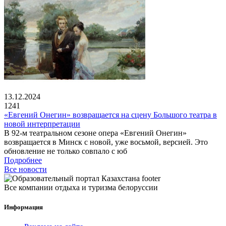
13.12.2024
1241
«Евгений Онегин» возвращается на сцену Большого театра в
новой интерпретации
В 92-м театральном сезоне опера «Евгений Онегин»
возвращается в Минск с новой, уже восьмой, версией. Это
обновление не только совпало с юб
Подробнее
Все новости
Все компании отдыха и туризма белоруссии
Информация