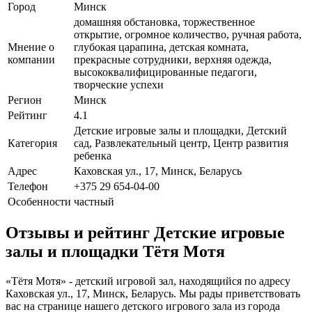
Город
Минск
домашняя обстановка, торжественное
открытие, огромное количество, ручная работа,
Мнение о
глубокая царапина, детская комната,
компании
прекрасные сотрудники, верхняя одежда,
высококвалифицированные педагоги,
творческие успехи
Регион
Минск
Рейтинг
4.1
Детские игровые залы и площадки, Детский
Категория
сад, Развлекательный центр, Центр развития
ребенка
Адрес
Каховская ул., 17, Минск, Беларусь
Телефон
+375 29 654-04-00
Особенности
частный
Отзывы и рейтинг Детские игровые
залы и площадки Тётя Мотя
«Тётя Мотя» - детский игровой зал, находящийся по адресу
Каховская ул., 17, Минск, Беларусь. Мы рады приветствовать
вас на странице нашего детского игрового зала из города