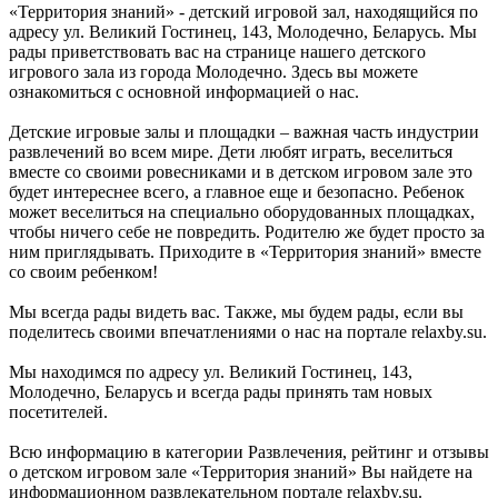
«Территория знаний» - детский игровой зал, находящийся по
адресу ул. Великий Гостинец, 143, Молодечно, Беларусь. Мы
рады приветствовать вас на странице нашего детского
игрового зала из города Молодечно. Здесь вы можете
ознакомиться с основной информацией о нас.
Детские игровые залы и площадки – важная часть индустрии
развлечений во всем мире. Дети любят играть, веселиться
вместе со своими ровесниками и в детском игровом зале это
будет интереснее всего, а главное еще и безопасно. Ребенок
может веселиться на специально оборудованных площадках,
чтобы ничего себе не повредить. Родителю же будет просто за
ним приглядывать. Приходите в «Территория знаний» вместе
со своим ребенком!
Мы всегда рады видеть вас. Также, мы будем рады, если вы
поделитесь своими впечатлениями о нас на портале relaxby.su.
Мы находимся по адресу ул. Великий Гостинец, 143,
Молодечно, Беларусь и всегда рады принять там новых
посетителей.
Всю информацию в категории Развлечения, рейтинг и отзывы
о детском игровом зале «Территория знаний» Вы найдете на
информационном развлекательном портале relaxby.su.