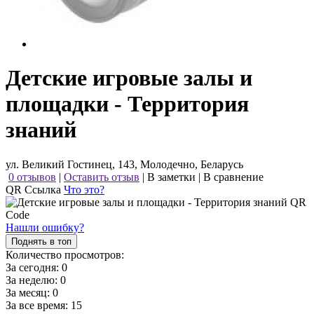
Детские игровые залы и
площадки - Территория
знаний
ул. Великий Гостинец, 143, Молодечно, Беларусь
0 отзывов
|
Оставить отзыв
|
В заметки
|
В сравнение
QR Ссылка
Что это?
Нашли ошибку?
Поднять в топ
Количество просмотров:
За сегодня:
0
За неделю:
0
За месяц:
0
За все время:
15