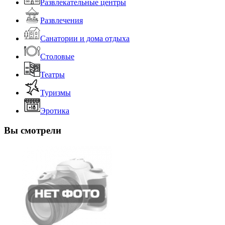
Развлекательные центры
Развлечения
Санатории и дома отдыха
Столовые
Театры
Туризмы
Эротика
Вы смотрели