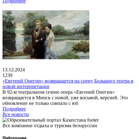
Подробнее
13.12.2024
1239
«Евгений Онегин» возвращается на сцену Большого театра в
новой интерпретации
В 92-м театральном сезоне опера «Евгений Онегин»
возвращается в Минск с новой, уже восьмой, версией. Это
обновление не только совпало с юб
Подробнее
Все новости
Все компании отдыха и туризма белоруссии
Информация