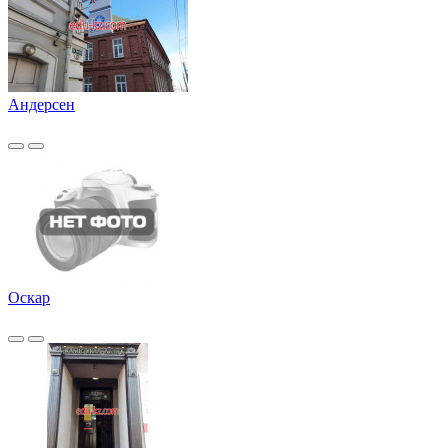
Андерсен
Оскар