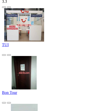
3.3
TUI
Bon Tour