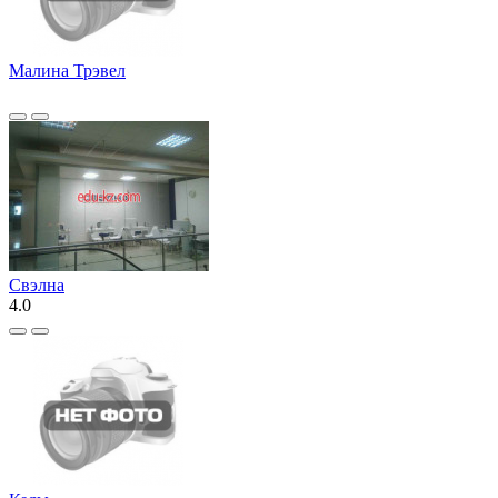
Малина Трэвел
Свэлна
4.0