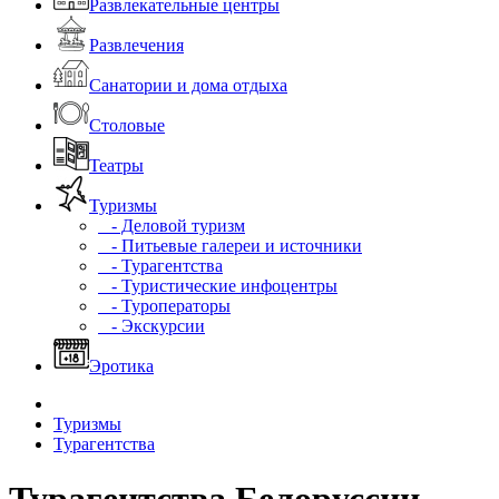
Развлекательные центры
Развлечения
Санатории и дома отдыха
Столовые
Театры
Туризмы
- Деловой туризм
- Питьевые галереи и источники
- Турагентства
- Туристические инфоцентры
- Туроператоры
- Экскурсии
Эротика
Туризмы
Турагентства
Турагентства Белоруссии