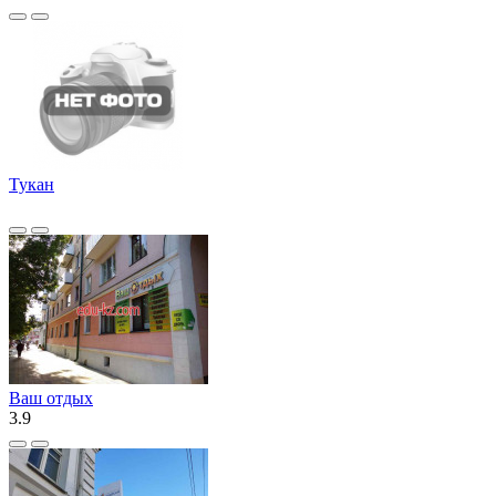
Тукан
Ваш отдых
3.9