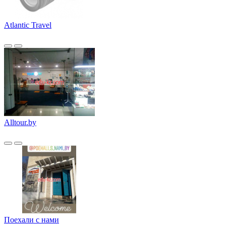
Atlantic Travel
Alltour.by
Поехали с нами