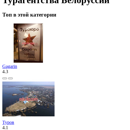
Топ в этой категории
Gagarin
4.3
Туров
4.1