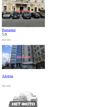
Banantur
5.0
Alegria